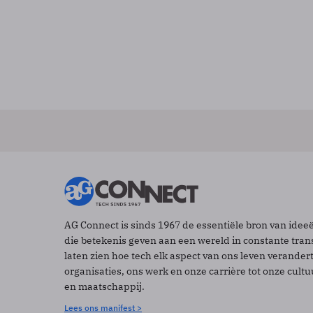
AG Connect is sinds 1967 de essentiële bron van idee
die betekenis geven aan een wereld in constante tran
laten zien hoe tech elk aspect van ons leven verander
organisaties, ons werk en onze carrière tot onze cult
en maatschappij.
Lees ons manifest >