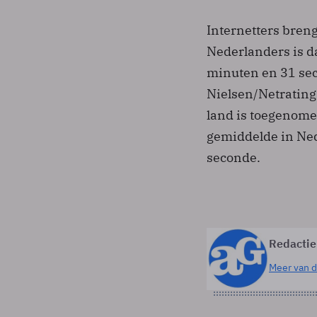
Internetters breng
Nederlanders is d
minuten en 31 se
Nielsen/Netratings
land is toegenome
gemiddelde in Ned
seconde.
Redactie
Meer van d