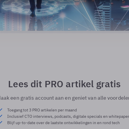
Lees dit PRO artikel gratis
aak een gratis account aan en geniet van alle voordele
Toegang tot 3 PRO artikelen per maand
Inclusief CTO interviews, podcasts, digitale specials en whitepape
Blijf up-to-date over de laatste ontwikkelingen in en rond tech