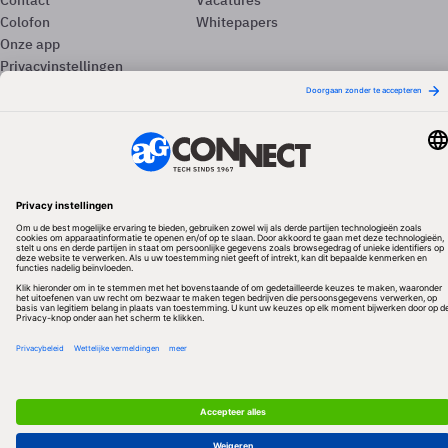
Contact
Vacatures
Colofon
Whitepapers
Onze app
Privacyinstellingen
Volg ons
Redactionele partner
Algemene Voorwaarden & Copyrights
Privacy & Cookies