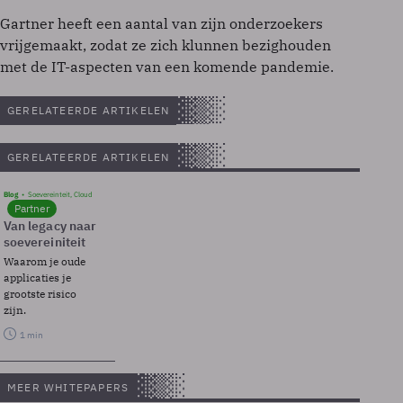
Gartner heeft een aantal van zijn onderzoekers
vrijgemaakt, zodat ze zich klunnen bezighouden
met de IT-aspecten van een komende pandemie.
GERELATEERDE ARTIKELEN
GERELATEERDE ARTIKELEN
Blog
Soevereinteit, Cloud
Partner
Van legacy naar
soevereiniteit
Waarom je oude
applicaties je
grootste risico
zijn.
1 min
MEER WHITEPAPERS