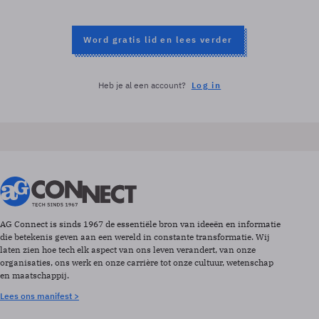
Word gratis lid en lees verder
Heb je al een account?
Log in
AG Connect is sinds 1967 de essentiële bron van ideeën en informatie
die betekenis geven aan een wereld in constante transformatie. Wij
laten zien hoe tech elk aspect van ons leven verandert, van onze
organisaties, ons werk en onze carrière tot onze cultuur, wetenschap
en maatschappij.
Lees ons manifest >