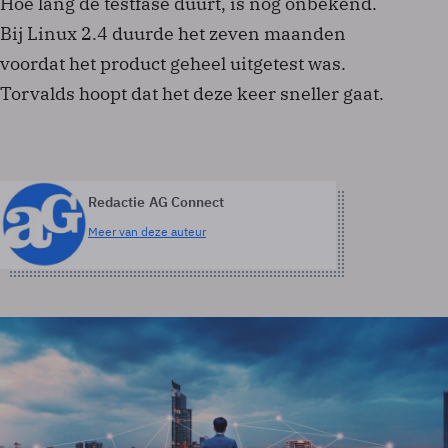
Hoe lang de testfase duurt, is nog onbekend.
Bij Linux 2.4 duurde het zeven maanden
voordat het product geheel uitgetest was.
Torvalds hoopt dat het deze keer sneller gaat.
Redactie AG Connect
Meer van deze auteur