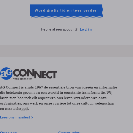
Word gratis lid en lees verder
Heb je al een account?
Log in
AG Connect is sinds 1967 de essentiële bron van ideeën en informatie
die betekenis geven aan een wereld in constante transformatie. Wij
laten zien hoe tech elk aspect van ons leven verandert, van onze
organisaties, ons werk en onze carrière tot onze cultuur, wetenschap
en maatschappij.
Lees ons manifest >