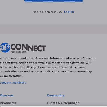
Heb je al een account?
Log in
AG Connect is sinds 1967 de essentiële bron van ideeën en informatie
die betekenis geven aan een wereld in constante transformatie. Wij
laten zien hoe tech elk aspect van ons leven verandert, van onze
organisaties, ons werk en onze carrière tot onze cultuur, wetenschap
en maatschappij.
Lees ons manifest >
Over ons
Community
Abonneren
Events & Opleidingen