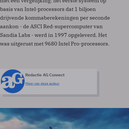
met een vergelijking: het eerste systeem op
basis van Intel-processors dat 1 biljoen
drijvende kommaberekeningen per seconde
aankon - de ASCI Red-supercomputer van
Sandia Labs - werd in 1997 opgeleverd. Het
was uitgerust met 9680 Intel Pro-processors.
Redactie AG Connect
Meer van deze auteur