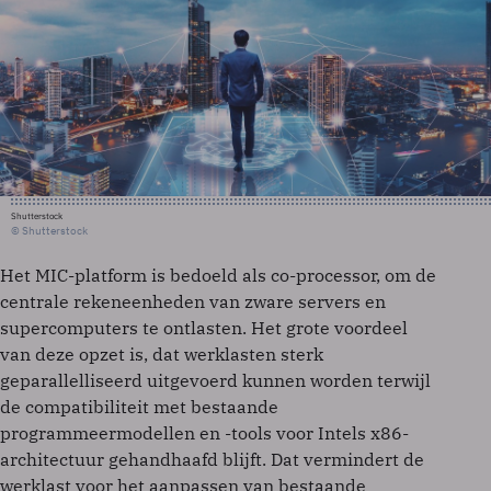
Shutterstock
© Shutterstock
Het MIC-platform is bedoeld als co-processor, om de
centrale rekeneenheden van zware servers en
supercomputers te ontlasten. Het grote voordeel
van deze opzet is, dat werklasten sterk
geparallelliseerd uitgevoerd kunnen worden terwijl
de compatibiliteit met bestaande
programmeermodellen en -tools voor Intels x86-
architectuur gehandhaafd blijft. Dat vermindert de
werklast voor het aanpassen van bestaande