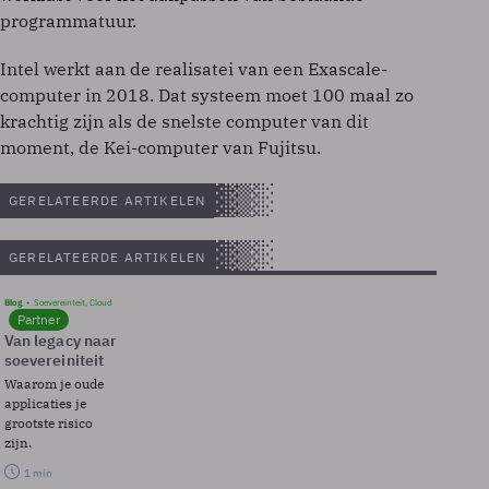
programmatuur.
Intel werkt aan de realisatei van een Exascale-
computer in 2018. Dat systeem moet 100 maal zo
krachtig zijn als de snelste computer van dit
moment, de Kei-computer van Fujitsu.
GERELATEERDE ARTIKELEN
GERELATEERDE ARTIKELEN
Blog
Soevereinteit, Cloud
Partner
Van legacy naar
soevereiniteit
Waarom je oude
applicaties je
grootste risico
zijn.
1 min