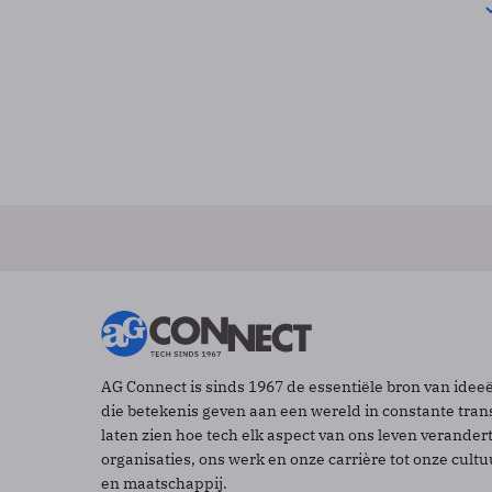
AG Connect is sinds 1967 de essentiële bron van idee
die betekenis geven aan een wereld in constante tran
laten zien hoe tech elk aspect van ons leven verander
organisaties, ons werk en onze carrière tot onze cult
en maatschappij.