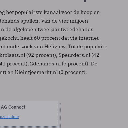
eg het populairste kanaal voor de koop en
ehands spullen. Van de vier miljoen
in de afgelopen twee jaar tweedehands
ekocht, heeft 60 procent dat via internet
 uit onderzoek van Heliview. Tot de populaire
tplaats.nl (92 procent), Speurders.nl (42
(41 procent), 2dehands.nl (7 procent), De
nt) en Kleintjesmarkt.nl (2 procent).
 AG Connect
eze auteur