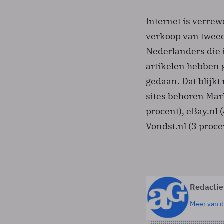
Internet is verrew
verkoop van tweed
Nederlanders die 
artikelen hebben g
gedaan. Dat blijkt
sites behoren Mark
procent), eBay.nl 
Vondst.nl (3 proce
Redactie
Meer van d