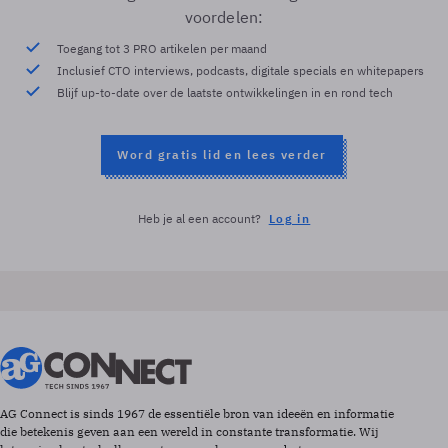
voordelen:
Toegang tot 3 PRO artikelen per maand
Inclusief CTO interviews, podcasts, digitale specials en whitepapers
Blijf up-to-date over de laatste ontwikkelingen in en rond tech
Word gratis lid en lees verder
Heb je al een account?
Log in
AG Connect is sinds 1967 de essentiële bron van ideeën en informatie
die betekenis geven aan een wereld in constante transformatie. Wij