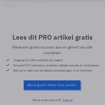
Shutterstock
© Shutterstock
Lees dit PRO artikel gratis
Maak een gratis account aan en geniet van alle
voordelen:
Toegang tot 3 PRO artikelen per maand
Inclusief CTO interviews, podcasts, digitale specials en whitepapers
Blijf up-to-date over de laatste ontwikkelingen in en rond tech
Word gratis lid en lees verder
Heb je al een account?
Log in