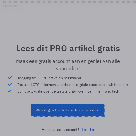
Shutterstock
© Shutterstock
Lees dit PRO artikel gratis
Maak een gratis account aan en geniet van alle
voordelen:
Toegang tot 3 PRO artikelen per maand
Inclusief CTO interviews, podcasts, digitale specials en whitepapers
Blijf up-to-date over de laatste ontwikkelingen in en rond tech
Word gratis lid en lees verder
Heb je al een account?
Log in