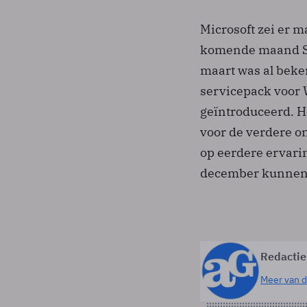
Microsoft zei er 
komende maand SP
maart was al beke
servicepack voor 
geïntroduceerd. H
voor de verdere o
op eerdere ervari
december kunnen
Redactie
Meer van d