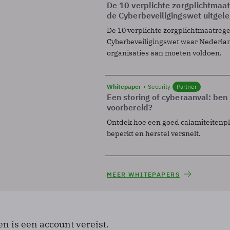
De 10 verplichte zorgplichtmaa
de Cyberbeveiligingswet uitgel
De 10 verplichte zorgplichtmaatreg
Cyberbeveiligingswet waar Nederla
organisaties aan moeten voldoen.
Whitepaper
Security
Partner
Een storing of cyberaanval: ben 
voorbereid?
Ontdek hoe een goed calamiteitenp
beperkt en herstel versnelt.
MEER WHITEPAPERS
en is een account vereist.