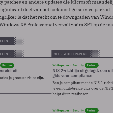
ty patches en andere updates die Microsoft maandeli
 significant deel van het toekomstige service pack al
angrijker is dat het recht om te downgraden van Wind
 Windows XP Professional vervalt zodra SP1 op de mar
ELEN
ELEN
MEER WHITEPAPERS
Partner
Whitepaper
Security
Partner
ereiniteit
NIS 2-richtlijn uitgelegd: een u
gids voor compliance
ies je grootste risico zijn.
Ben je compliant met de NIS 2-richtl
je een uitgebreide gids over de NIS 2-
helpt dit te realiseren.
Whitepaper
Security
Partner