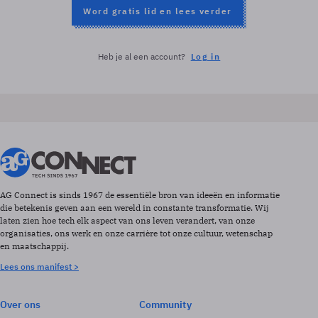
Word gratis lid en lees verder
Heb je al een account?
Log in
AG Connect is sinds 1967 de essentiële bron van ideeën en informatie
die betekenis geven aan een wereld in constante transformatie. Wij
laten zien hoe tech elk aspect van ons leven verandert, van onze
organisaties, ons werk en onze carrière tot onze cultuur, wetenschap
en maatschappij.
Lees ons manifest >
Over ons
Community