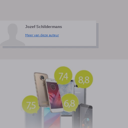
Jozef Schildermans
Meer van deze auteur