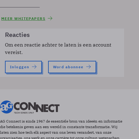
MEER WHITEPAPERS
Reacties
Om een reactie achter te laten is een account
vereist.
Inloggen
Word abonnee
AG Connect is sinds 1967 de essentiële bron van ideeën en informatie
die betekenis geven aan een wereld in constante transformatie. Wij
laten zien hoe tech elk aspect van ons leven verandert, van onze
organisaties, ons werk en onze carrière tot onze cultuur, wetenschap