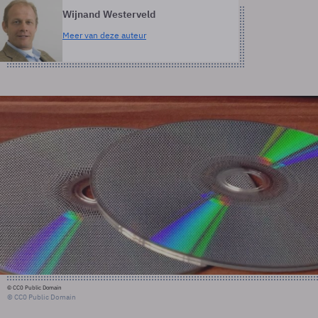
Wijnand Westerveld
Meer van deze auteur
© CC0 Public Domain
© CC0 Public Domain