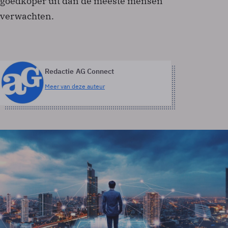
goedkoper uit dan de meeste mensen
verwachten.
Redactie AG Connect
Meer van deze auteur