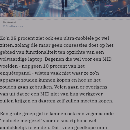
Shutterstock
© Shutterstock
Zo’n 25 procent ziet ook een ultra-mobiele pc wel
zitten, zolang die maar geen consessies doet op het
gebied van functionaliteit ten opzichte van een
volwaardige laptop. Degenen die wel voor een MID
voelden - nog geen 10 procent van het
enquêtepanel - wisten vaak niet waar ze zo’n
apparaat zouden kunnen kopen en hoe ze het
zouden gaan gebruiken. Velen gaan er overigens
van uit dat ze een MID niet van hun werkgever
zullen krijgen en daarom zelf zullen moeten kopen.
Een grote groep gaf te kennen ook een zogenaamde
‘mobiele metgezel’ voor de smartphone wel
aanlokkelijk te vinden. Dat is een goedkope mini-