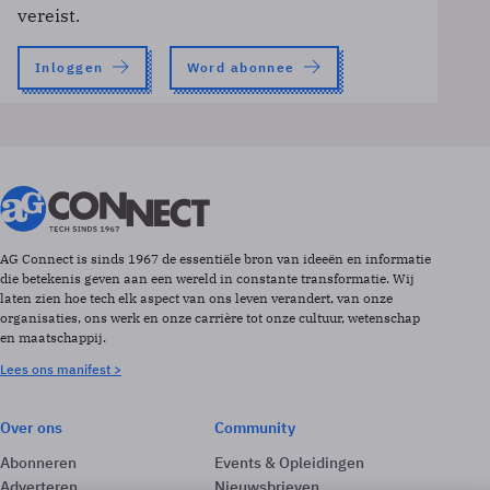
vereist.
Inloggen
Word abonnee
AG Connect is sinds 1967 de essentiële bron van ideeën en informatie
die betekenis geven aan een wereld in constante transformatie. Wij
laten zien hoe tech elk aspect van ons leven verandert, van onze
organisaties, ons werk en onze carrière tot onze cultuur, wetenschap
en maatschappij.
Lees ons manifest >
Over ons
Community
Abonneren
Events & Opleidingen
Adverteren
Nieuwsbrieven