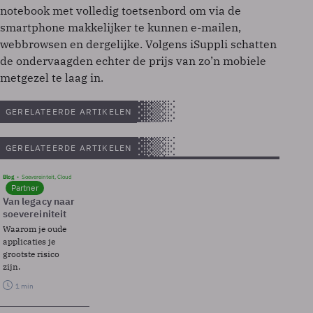
notebook met volledig toetsenbord om via de
smartphone makkelijker te kunnen e-mailen,
webbrowsen en dergelijke. Volgens iSuppli schatten
de ondervaagden echter de prijs van zo’n mobiele
metgezel te laag in.
GERELATEERDE ARTIKELEN
GERELATEERDE ARTIKELEN
Blog
Soevereinteit, Cloud
Partner
Van legacy naar
soevereiniteit
Waarom je oude
applicaties je
grootste risico
zijn.
1 min