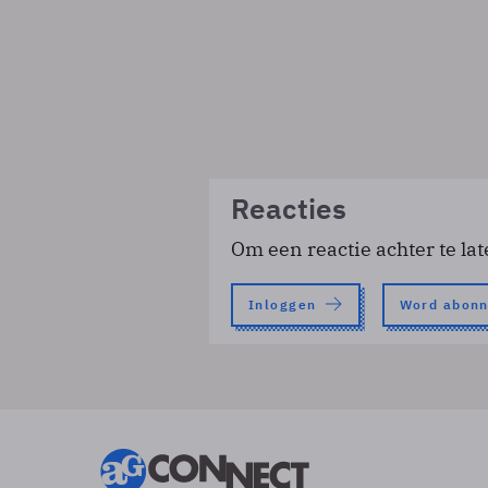
Reacties
Om een reactie achter te lat
Inloggen
Word abon