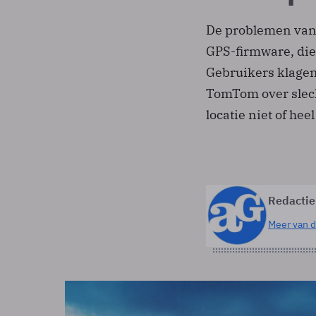
De problemen van
GPS-firmware, die
Gebruikers klagen
TomTom over slech
locatie niet of he
Redactie
Meer van d