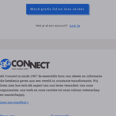
Word gratis lid en lees verder
Heb je al een account?
Log in
AG Connect is sinds 1967 de essentiële bron van ideeën en informatie
die betekenis geven aan een wereld in constante transformatie. Wij
laten zien hoe tech elk aspect van ons leven verandert, van onze
organisaties, ons werk en onze carrière tot onze cultuur, wetenschap
en maatschappij.
Lees ons manifest >