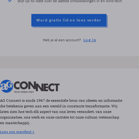
Blijf up-to-date over de laatste ontwikkelingen in en rond tech
Word gratis lid en lees verder
Heb je al een account?
Log in
AG Connect is sinds 1967 de essentiële bron van ideeën en informatie
die betekenis geven aan een wereld in constante transformatie. Wij
laten zien hoe tech elk aspect van ons leven verandert, van onze
organisaties, ons werk en onze carrière tot onze cultuur, wetenschap
en maatschappij.
Lees ons manifest >