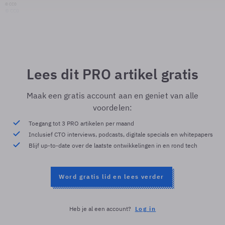
© CC0
© CC0
Lees dit PRO artikel gratis
Maak een gratis account aan en geniet van alle
voordelen:
Toegang tot 3 PRO artikelen per maand
Inclusief CTO interviews, podcasts, digitale specials en whitepapers
Blijf up-to-date over de laatste ontwikkelingen in en rond tech
Word gratis lid en lees verder
Heb je al een account?
Log in