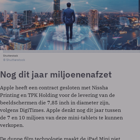
Shutterstock
© Shutterstock
Nog dit jaar miljoenenafzet
Apple heeft een contract gesloten met Nissha
Printing en TPK Holding voor de levering van de
beeldschermen die 7,85 inch in diameter zijn,
volgens DigiTimes. Apple denkt nog dit jaar tussen
de 7 en 10 miljoen van deze mini-tablets te kunnen
verkopen.
De dunne film technologie maakt de iPad Mini niet