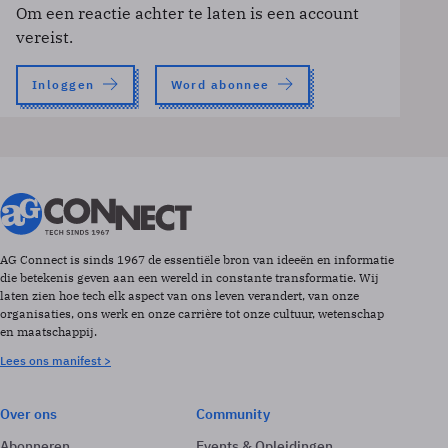
Om een reactie achter te laten is een account
vereist.
Inloggen
Word abonnee
AG Connect is sinds 1967 de essentiële bron van ideeën en informatie
die betekenis geven aan een wereld in constante transformatie. Wij
laten zien hoe tech elk aspect van ons leven verandert, van onze
organisaties, ons werk en onze carrière tot onze cultuur, wetenschap
en maatschappij.
Lees ons manifest >
Over ons
Community
Abonneren
Events & Opleidingen