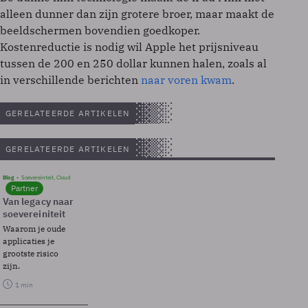
alleen dunner dan zijn grotere broer, maar maakt de
beeldschermen bovendien goedkoper.
Kostenreductie is nodig wil Apple het prijsniveau
tussen de 200 en 250 dollar kunnen halen, zoals al
in verschillende berichten
naar voren kwam
.
GERELATEERDE ARTIKELEN
GERELATEERDE ARTIKELEN
Blog
Soevereinteit, Cloud
Partner
Van legacy naar
soevereiniteit
Waarom je oude
applicaties je
grootste risico
zijn.
1 min