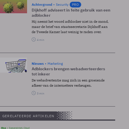
Achtergrond
Security
PRO
Dijkhoff adviseert in feite gebruik van een
adblocker
Hij neemt het woord adblocker niet in de mond,
maar de brief van staatssecretaris Dijkhoff aan
de Tweede Kamer laat weinig te raden over.
4 min
Nieuws
Marketing
Adblockers brengen webadverteerders
tot inkeer
De webadvertentie mag zich in een groeiende
afkeer van de internetters verheugen.
3 min
GERELATEERDE ARTIKELEN
Blog
Soevereinteit, Cloud