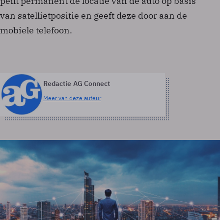
peilt permanent de locatie van de auto op basis
van satellietpositie en geeft deze door aan de
mobiele telefoon.
Redactie AG Connect
Meer van deze auteur