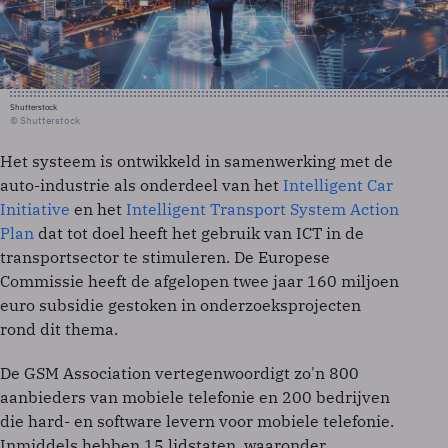
Shutterstock
© Shutterstock
Het systeem is ontwikkeld in samenwerking met de
auto-industrie als onderdeel van het
Intelligent Car
Initiative
en het
Intelligent Transport System Action
Plan
dat tot doel heeft het gebruik van ICT in de
transportsector te stimuleren. De Europese
Commissie heeft de afgelopen twee jaar 160 miljoen
euro subsidie gestoken in onderzoeksprojecten
rond dit thema.
De GSM Association vertegenwoordigt zo'n 800
aanbieders van mobiele telefonie en 200 bedrijven
die hard- en software levern voor mobiele telefonie.
Inmiddels hebben 15 lidstaten, waaronder