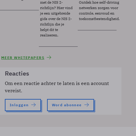
met de NIS 2-
Ontdek hoe self-driving
richtlijn? Hier vind
netwerken zorgen voor
je een uitgebreide
controle, eenvoud en
gids over de NIS 2-
toekomstbestendigheid.
richtlijn die je
helpt dit te
realiseren.
MEER WHITEPAPERS
Reacties
Om een reactie achter te laten is een account
vereist.
Inloggen
Word abonnee