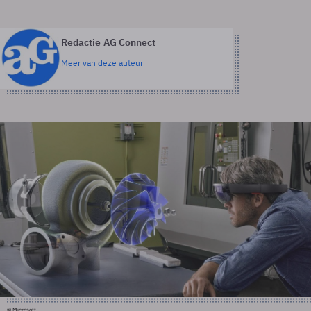
Redactie AG Connect
Meer van deze auteur
© Microsoft