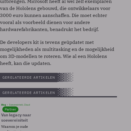
uitbrengen. Microsoft heeft al wel zelf exemplaren
van de Hololens gebouwd, die ontwikkelaars voor
3000 euro kunnen aanschaffen. Die moet echter
vooral als voorbeeld dienen voor andere
hardwarefabrikanten, benadrukt het bedrijf.
De developers kit is tevens geüpdatet met
mogelijkheden als multitasking en de mogelijkheid
om 3D-modellen te roteren. Wie al een Hololens
heeft, kan die updaten.
GERELATEERDE ARTIKELEN
GERELATEERDE ARTIKELEN
Blog
Soevereinteit, Cloud
Partner
Van legacy naar
soevereiniteit
Waarom je oude