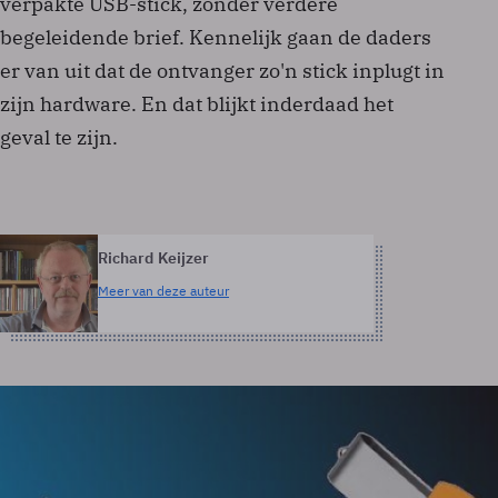
verpakte USB-stick, zonder verdere
begeleidende brief. Kennelijk gaan de daders
er van uit dat de ontvanger zo'n stick inplugt in
zijn hardware. En dat blijkt inderdaad het
geval te zijn.
Richard Keijzer
Meer van deze auteur