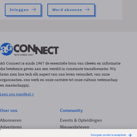
Inloggen
Word abonnee
AG Connect is sinds 1967 de essentiële bron van ideeën en informatie
die betekenis geven aan een wereld in constante transformatie. Wij
laten zien hoe tech elk aspect van ons leven verandert, van onze
organisaties, ons werk en onze carrière tot onze cultuur, wetenschap
en maatschappij.
Lees ons manifest >
Over ons
Community
Abonneren
Events & Opleidingen
Adverteren
Nieuwsbrieven
Contact
Vacatures