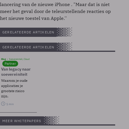
lancering van de nieuwe iPhone . "Maar dat is niet
meer het geval door de teleurstellende reacties op
het nieuwe toestel van Apple.''
GERELATEERDE ARTIKELEN
GERELATEERDE ARTIKELEN
Blog
Soevereinteit, Cloud
Partner
Van legacy naar
soevereiniteit
Waarom je oude
applicaties je
grootste risico
zijn.
1 min
MEER WHITEPAPERS