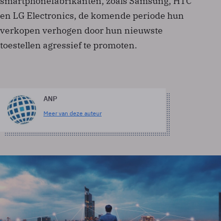
smartphonefabrikanten, zoals Samsung, HTC
en LG Electronics, de komende periode hun
verkopen verhogen door hun nieuwste
toestellen agressief te promoten.
ANP
Meer van deze auteur