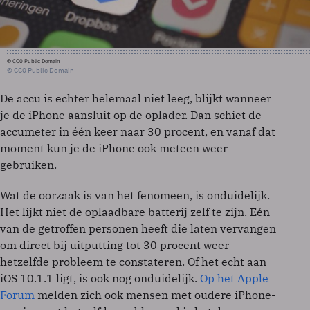
© CC0 Public Domain
© CC0 Public Domain
De accu is echter helemaal niet leeg, blijkt wanneer
je de iPhone aansluit op de oplader. Dan schiet de
accumeter in één keer naar 30 procent, en vanaf dat
moment kun je de iPhone ook meteen weer
gebruiken.
Wat de oorzaak is van het fenomeen, is onduidelijk.
Het lijkt niet de oplaadbare batterij zelf te zijn. Eén
van de getroffen personen heeft die laten vervangen
om direct bij uitputting tot 30 procent weer
hetzelfde probleem te constateren. Of het echt aan
iOS 10.1.1 ligt, is ook nog onduidelijk.
Op het Apple
Forum
melden zich ook mensen met oudere iPhone-