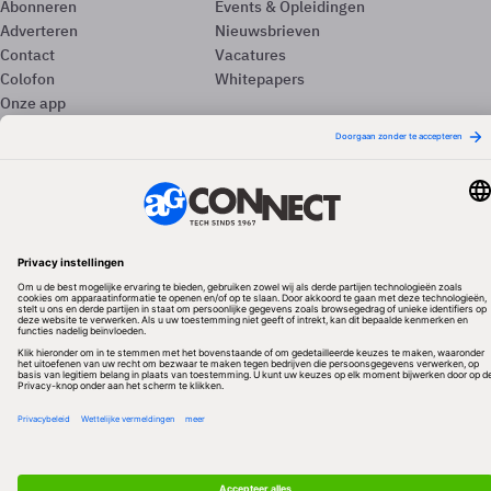
Abonneren
Events & Opleidingen
Adverteren
Nieuwsbrieven
Contact
Vacatures
Colofon
Whitepapers
Onze app
Privacyinstellingen
Volg ons
Redactionele partner
Algemene Voorwaarden & Copyrights
Privacy & Cookies