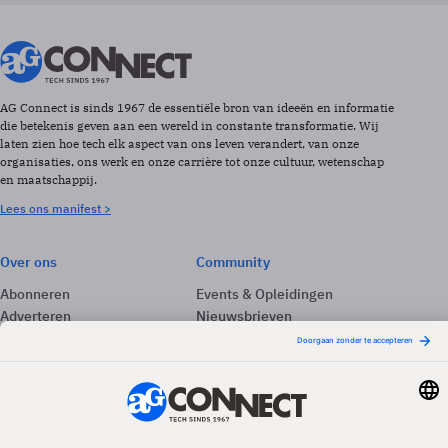
AG Connect is sinds 1967 de essentiële bron van ideeën en informatie
die betekenis geven aan een wereld in constante transformatie. Wij
laten zien hoe tech elk aspect van ons leven verandert, van onze
organisaties, ons werk en onze carrière tot onze cultuur, wetenschap
en maatschappij.
Lees ons manifest >
Over ons
Community
Abonneren
Events & Opleidingen
Adverteren
Nieuwsbrieven
Contact
Vacatures
Colofon
Whitepapers
Onze app
Privacyinstellingen