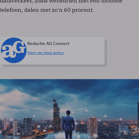
dataverkeer, zoals websurfen met een mobiele
telefoon, dalen met zo'n 60 procent.
Redactie AG Connect
Meer van deze auteur