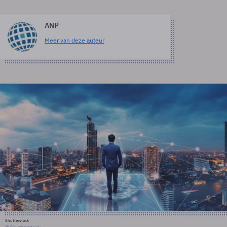
ANP
Meer van deze auteur
Shutterstock