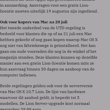
in aanmerking. Aanvragen voor een gratis Lion-
licentie moeten uiterlijk 19 augustus zijn ingediend.
Ook voor kopers van Mac na 20 juli
Het tweede onderdeel van de UTD-regeling is
bedoeld voor klanten die op of na 21 juli een Mac
hebben gekocht of nog gaan kopen waarop Mac OS X
nog niet van fabriekswege is geïnstalleerd. Het kan
gaan om oude voorraden die nog in de winkel of het
magazijn stonden. Deze klanten kunnen op dezelfde
manier aan een gratis Lion-licentie komen mits ze
hun aanvraag binnen 30 dagen na aankoop van de
computer indienen.
Beide regelingen gelden ook voor de serverversie
van Mac OS X 10.7 Lion. De lijst van hardware
waarvoor dit aanbod geldt, is beperkt tot 5
modellen. De Lion Server-upgrade kost normaal
gesproken 39,99 euro.