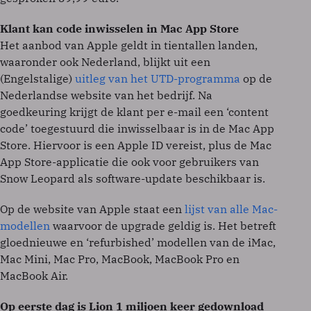
Klant kan code inwisselen in Mac App Store
Het aanbod van Apple geldt in tientallen landen,
waaronder ook Nederland, blijkt uit een
(Engelstalige)
uitleg van het UTD-programma
op de
Nederlandse website van het bedrijf. Na
goedkeuring krijgt de klant per e-mail een ‘content
code’ toegestuurd die inwisselbaar is in de Mac App
Store. Hiervoor is een Apple ID vereist, plus de Mac
App Store-applicatie die ook voor gebruikers van
Snow Leopard als software-update beschikbaar is.
Op de website van Apple staat een
lijst van alle Mac-
modellen
waarvoor de upgrade geldig is. Het betreft
gloednieuwe en ‘refurbished’ modellen van de iMac,
Mac Mini, Mac Pro, MacBook, MacBook Pro en
MacBook Air.
Op eerste dag is Lion 1 miljoen keer gedownload