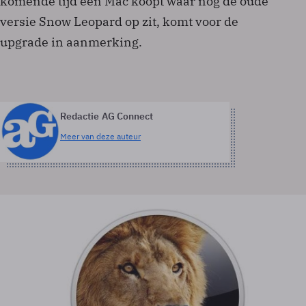
komende tijd een Mac koopt waar nog de oude
versie Snow Leopard op zit, komt voor de
upgrade in aanmerking.
Redactie AG Connect
Meer van deze auteur