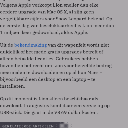
Volgens Apple verkoopt Lion sneller dan elke
eerdere upgrade van Mac OS X, al zijn geen
vergelijkbare cijfers voor Snow Leopard bekend. Op
de eerste dag van beschikbaarheid is Lion meer dan
1 miljoen keer gedownload, aldus Apple.
Uit de
bekendmaking
van dit wapenfeit wordt niet
duidelijk of het mede gratis upgrades betreft of
alleen betaalde licenties. Gebruikers hebben
bovendien het recht om Lion voor hetzelfde bedrag
meermalen te downloaden en op al hun Macs –
bijvoorbeeld een desktop en een laptop – te
installeren.
Op dit moment is Lion alleen beschikbaar als
download. In augustus komt daar een versie bij op
USB-stick. Die gaat in de VS 69 dollar kosten.
GERELATEERDE ARTIKELEN