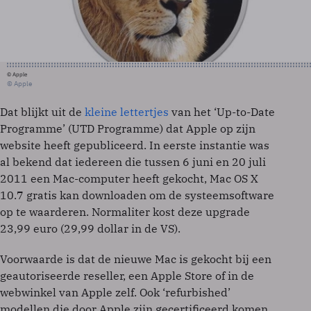
© Apple
© Apple
Dat blijkt uit de
kleine lettertjes
van het ‘Up-to-Date
Programme’ (UTD Programme) dat Apple op zijn
website heeft gepubliceerd. In eerste instantie was
al bekend dat iedereen die tussen 6 juni en 20 juli
2011 een Mac-computer heeft gekocht, Mac OS X
10.7 gratis kan downloaden om de systeemsoftware
op te waarderen. Normaliter kost deze upgrade
23,99 euro (29,99 dollar in de VS).
Voorwaarde is dat de nieuwe Mac is gekocht bij een
geautoriseerde reseller, een Apple Store of in de
webwinkel van Apple zelf. Ook ‘refurbished’
modellen die door Apple zijn gecertificeerd komen