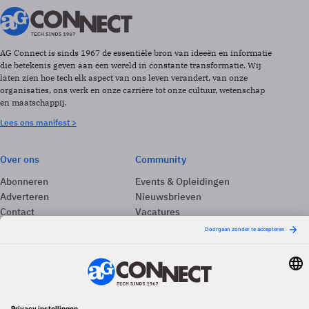
AG Connect is sinds 1967 de essentiële bron van ideeën en informatie
die betekenis geven aan een wereld in constante transformatie. Wij
laten zien hoe tech elk aspect van ons leven verandert, van onze
organisaties, ons werk en onze carrière tot onze cultuur, wetenschap
en maatschappij.
Lees ons manifest >
Over ons
Community
Abonneren
Events & Opleidingen
Adverteren
Nieuwsbrieven
Contact
Vacatures
Colofon
Whitepapers
Onze app
Privacyinstellingen
Volg ons