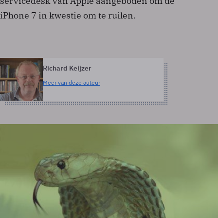
servicedesk van Apple aangeboden om de
iPhone 7 in kwestie om te ruilen.
Richard Keijzer
Meer van deze auteur