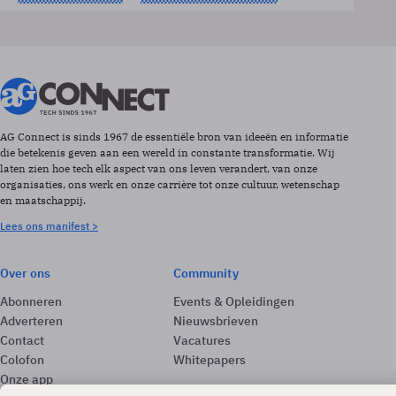
AG Connect is sinds 1967 de essentiële bron van ideeën en informatie
die betekenis geven aan een wereld in constante transformatie. Wij
laten zien hoe tech elk aspect van ons leven verandert, van onze
organisaties, ons werk en onze carrière tot onze cultuur, wetenschap
en maatschappij.
Lees ons manifest >
Over ons
Community
Abonneren
Events & Opleidingen
Adverteren
Nieuwsbrieven
Contact
Vacatures
Colofon
Whitepapers
Onze app