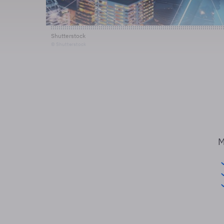
Shutterstock
© Shutterstock
M