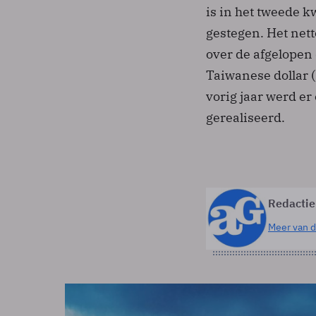
is in het tweede k
gestegen. Het net
over de afgelopen
Taiwanese dollar (
vorig jaar werd er
gerealiseerd.
Redactie
Meer van d