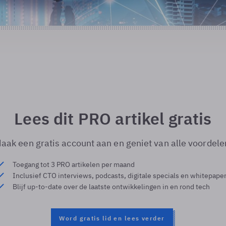
Lees dit PRO artikel gratis
aak een gratis account aan en geniet van alle voordele
Toegang tot 3 PRO artikelen per maand
Inclusief CTO interviews, podcasts, digitale specials en whitepape
Blijf up-to-date over de laatste ontwikkelingen in en rond tech
Word gratis lid en lees verder