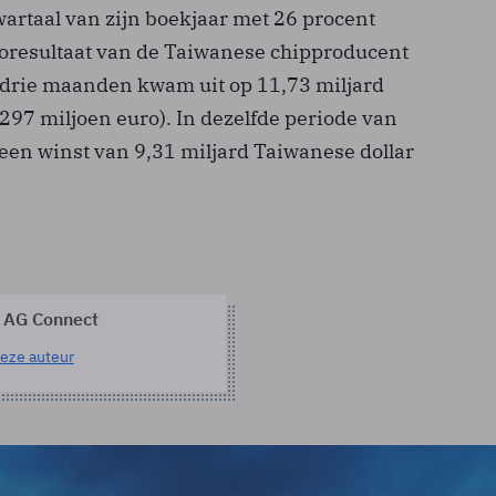
wartaal van zijn boekjaar met 26 procent
toresultaat van de Taiwanese chipproducent
 drie maanden kwam uit op 11,73 miljard
297 miljoen euro). In dezelfde periode van
 een winst van 9,31 miljard Taiwanese dollar
 AG Connect
eze auteur