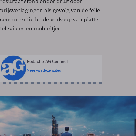
resultaat stond onder druk door
prijsverlagingen als gevolg van de felle
concurrentie bij de verkoop van platte
televisies en mobieltjes.
Redactie AG Connect
Meer van deze auteur