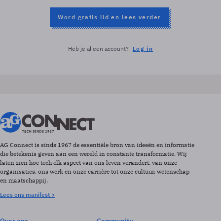
Word gratis lid en lees verder
Heb je al een account?
Log in
AG Connect is sinds 1967 de essentiële bron van ideeën en informatie
die betekenis geven aan een wereld in constante transformatie. Wij
laten zien hoe tech elk aspect van ons leven verandert, van onze
organisaties, ons werk en onze carrière tot onze cultuur, wetenschap
en maatschappij.
Lees ons manifest >