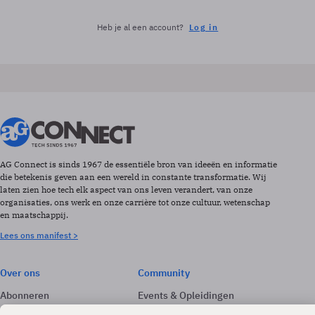
Heb je al een account?
Log in
AG Connect is sinds 1967 de essentiële bron van ideeën en informatie
die betekenis geven aan een wereld in constante transformatie. Wij
laten zien hoe tech elk aspect van ons leven verandert, van onze
organisaties, ons werk en onze carrière tot onze cultuur, wetenschap
en maatschappij.
Lees ons manifest >
Over ons
Community
Abonneren
Events & Opleidingen
Adverteren
Nieuwsbrieven