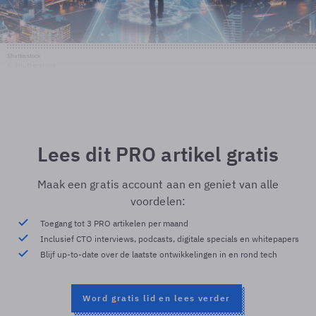
Shutterstock
© Shutterstock
Lees dit PRO artikel gratis
Maak een gratis account aan en geniet van alle
voordelen:
Toegang tot 3 PRO artikelen per maand
Inclusief CTO interviews, podcasts, digitale specials en whitepapers
Blijf up-to-date over de laatste ontwikkelingen in en rond tech
Word gratis lid en lees verder