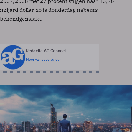
2007/2008 met 27 procent stijgen naar 13,76
miljard dollar, zo is donderdag nabeurs
bekendgemaakt.
Redactie AG Connect
Meer van deze auteur