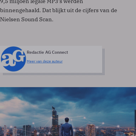
9,5 miljoen legale MP3's werden
binnengehaald. Dat blijkt uit de cijfers van de
Nielsen Sound Scan.
Redactie AG Connect
Meer van deze auteur