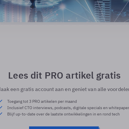
Lees dit PRO artikel gratis
aak een gratis account aan en geniet van alle voordele
Toegang tot 3 PRO artikelen per maand
Inclusief CTO interviews, podcasts, digitale specials en whitepape
Blijf up-to-date over de laatste ontwikkelingen in en rond tech