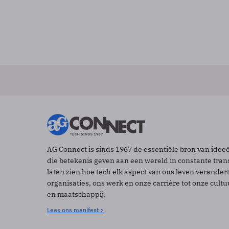
AG Connect is sinds 1967 de essentiële bron van idee
die betekenis geven aan een wereld in constante tran
laten zien hoe tech elk aspect van ons leven verander
organisaties, ons werk en onze carrière tot onze cult
en maatschappij.
Lees ons manifest >