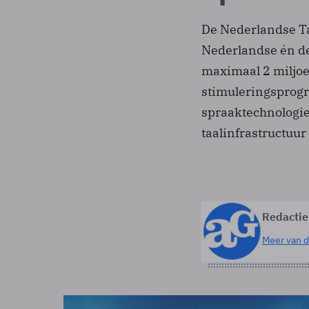
De Nederlandse Ta
Nederlandse én d
maximaal 2 miljoe
stimuleringsprogr
spraaktechnologie
taalinfrastructuur
Redactie
Meer van d