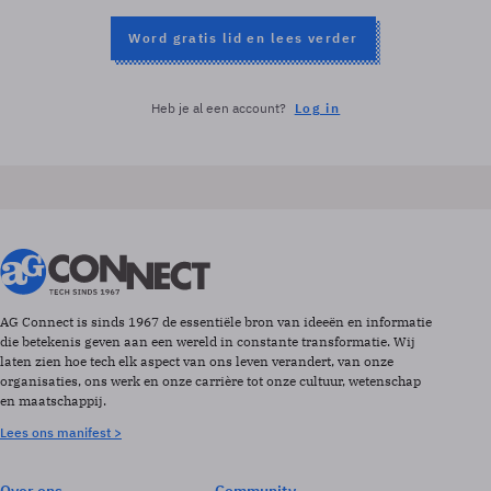
Word gratis lid en lees verder
Heb je al een account?
Log in
AG Connect is sinds 1967 de essentiële bron van ideeën en informatie
die betekenis geven aan een wereld in constante transformatie. Wij
laten zien hoe tech elk aspect van ons leven verandert, van onze
organisaties, ons werk en onze carrière tot onze cultuur, wetenschap
en maatschappij.
Lees ons manifest >