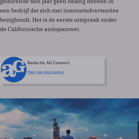
gedurende tien jaar geen belang hebben in
een bedrijf dat zich met internetadvertenties
bezighoudt. Het is de eerste uitspraak onder
de Californische antispamwet.
Redactie AG Connect
Meer van deze auteur