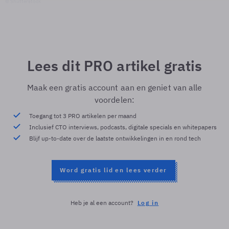
© Shutterstock
Lees dit PRO artikel gratis
Maak een gratis account aan en geniet van alle
voordelen:
Toegang tot 3 PRO artikelen per maand
Inclusief CTO interviews, podcasts, digitale specials en whitepapers
Blijf up-to-date over de laatste ontwikkelingen in en rond tech
Word gratis lid en lees verder
Heb je al een account?
Log in