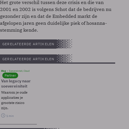
Het grote verschil tussen deze crisis en die van
2001 en 2002 is volgens Schot dat de bedrijven nu
gezonder zijn en dat de Embedded markt de
afgelopen jaren geen duidelijke piek of hosanna-
stemming kende.
GERELATEERDE ARTIKELEN
GERELATEERDE ARTIKELEN
Blog
Soevereinteit, Cloud
Partner
Van legacy naar
soevereiniteit
Waarom je oude
applicaties je
grootste risico
zijn.
1 min