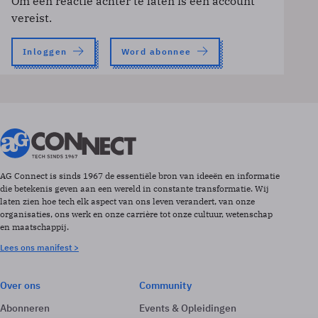
Om een reactie achter te laten is een account
vereist.
Inloggen
Word abonnee
AG Connect is sinds 1967 de essentiële bron van ideeën en informatie
die betekenis geven aan een wereld in constante transformatie. Wij
laten zien hoe tech elk aspect van ons leven verandert, van onze
organisaties, ons werk en onze carrière tot onze cultuur, wetenschap
en maatschappij.
Lees ons manifest >
Over ons
Community
Abonneren
Events & Opleidingen