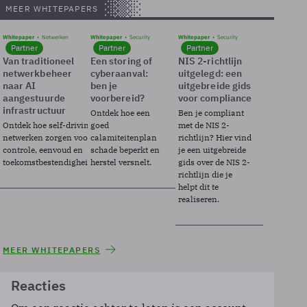
MEER WHITEPAPERS
Whitepaper
Netwerken
Whitepaper
Security
Whitepaper
Security
Partner
Partner
Partner
Van traditioneel
Een storing of
NIS 2-richtlijn
netwerkbeheer
cyberaanval:
uitgelegd: een
naar AI
ben je
uitgebreide gids
aangestuurde
voorbereid?
voor compliance
infrastructuur
Ontdek hoe een
Ben je compliant
Ontdek hoe self-driving
goed
met de NIS 2-
netwerken zorgen voor
calamiteitenplan
richtlijn? Hier vind
controle, eenvoud en
schade beperkt en
je een uitgebreide
toekomstbestendigheid.
herstel versnelt.
gids over de NIS 2-
richtlijn die je
helpt dit te
realiseren.
MEER WHITEPAPERS
Reacties