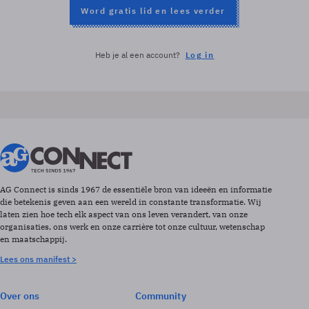
Word gratis lid en lees verder
Heb je al een account?
Log in
AG Connect is sinds 1967 de essentiële bron van ideeën en informatie
die betekenis geven aan een wereld in constante transformatie. Wij
laten zien hoe tech elk aspect van ons leven verandert, van onze
organisaties, ons werk en onze carrière tot onze cultuur, wetenschap
en maatschappij.
Lees ons manifest >
Over ons
Community