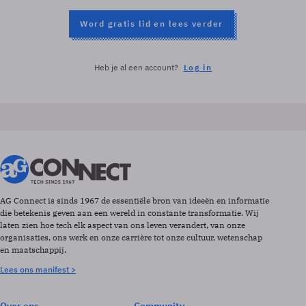
Word gratis lid en lees verder
Heb je al een account?
Log in
AG Connect is sinds 1967 de essentiële bron van ideeën en informatie
die betekenis geven aan een wereld in constante transformatie. Wij
laten zien hoe tech elk aspect van ons leven verandert, van onze
organisaties, ons werk en onze carrière tot onze cultuur, wetenschap
en maatschappij.
Lees ons manifest >