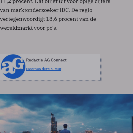
11,2 procent. Dat blijkt uit voorlopige cijfers
van marktonderzoeker IDC. De regio
vertegenwoordigt 18,6 procent van de
wereldmarkt voor pc's.
Redactie AG Connect
Meer van deze auteur