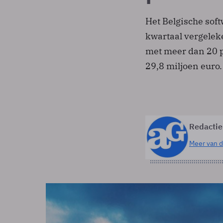
Het Belgische soft
kwartaal vergelek
met meer dan 20 p
29,8 miljoen euro.
Redactie
Meer van d