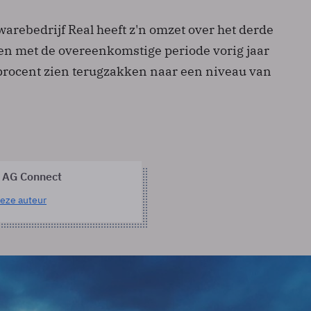
warebedrijf Real heeft z'n omzet over het derde
en met de overeenkomstige periode vorig jaar
rocent zien terugzakken naar een niveau van
 AG Connect
eze auteur