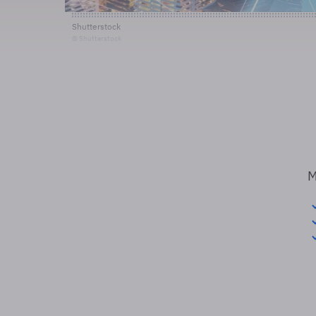
Shutterstock
© Shutterstock
M