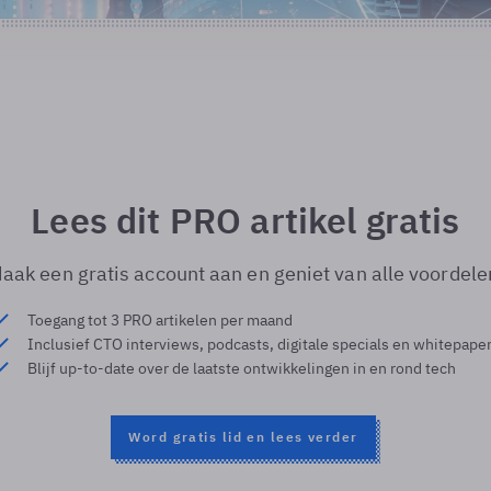
Lees dit PRO artikel gratis
aak een gratis account aan en geniet van alle voordele
Toegang tot 3 PRO artikelen per maand
Inclusief CTO interviews, podcasts, digitale specials en whitepape
Blijf up-to-date over de laatste ontwikkelingen in en rond tech
Word gratis lid en lees verder