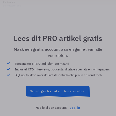
Shutterstock
© Shutterstock
Lees dit PRO artikel gratis
Maak een gratis account aan en geniet van alle
voordelen:
Toegang tot 3 PRO artikelen per maand
Inclusief CTO interviews, podcasts, digitale specials en whitepapers
Blijf up-to-date over de laatste ontwikkelingen in en rond tech
Word gratis lid en lees verder
Heb je al een account?
Log in