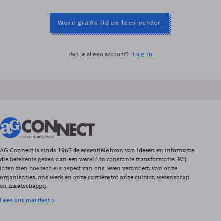
Word gratis lid en lees verder
Heb je al een account?
Log in
AG Connect is sinds 1967 de essentiële bron van ideeën en informatie
die betekenis geven aan een wereld in constante transformatie. Wij
laten zien hoe tech elk aspect van ons leven verandert, van onze
organisaties, ons werk en onze carrière tot onze cultuur, wetenschap
en maatschappij.
Lees ons manifest >