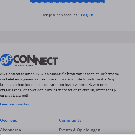
Heb je al een account?
Log in
AG Connect is sinds 1967 de essentiële bron van ideeën en informatie
die betekenis geven aan een wereld in constante transformatie. Wij
laten zien hoe tech elk aspect van ons leven verandert, van onze
organisaties, ons werk en onze carrière tot onze cultuur, wetenschap
en maatschappij.
Lees ons manifest >
Over ons
Community
Abonneren
Events & Opleidingen