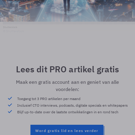
Shutterstock
© Shutterstock
Lees dit PRO artikel gratis
Maak een gratis account aan en geniet van alle
voordelen:
Toegang tot 3 PRO artikelen per maand
Inclusief CTO interviews, podcasts, digitale specials en whitepapers
Blijf up-to-date over de laatste ontwikkelingen in en rond tech
Word gratis lid en lees verder