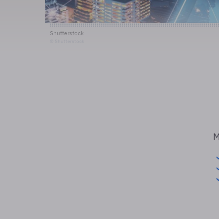
Shutterstock
© Shutterstock
M