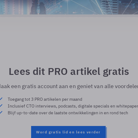
Lees dit PRO artikel gratis
aak een gratis account aan en geniet van alle voordele
Toegang tot 3 PRO artikelen per maand
Inclusief CTO interviews, podcasts, digitale specials en whitepape
Blijf up-to-date over de laatste ontwikkelingen in en rond tech
Word gratis lid en lees verder