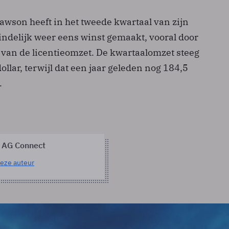
awson heeft in het tweede kwartaal van zijn
eindelijk weer eens winst gemaakt, vooral door
g van de licentieomzet. De kwartaalomzet steeg
ollar, terwijl dat een jaar geleden nog 184,5
.
 AG Connect
eze auteur