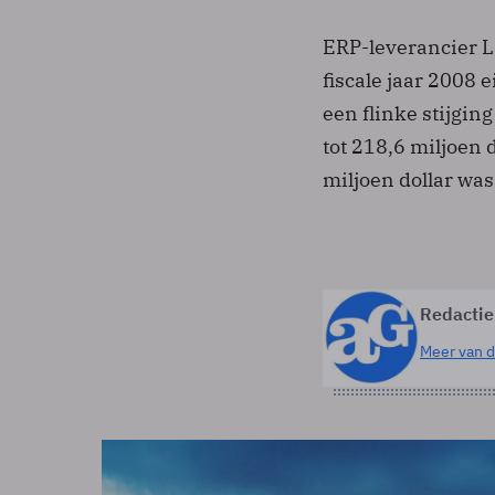
ERP-leverancier L
fiscale jaar 2008 
een flinke stijgin
tot 218,6 miljoen d
miljoen dollar was
Redactie
Meer van d