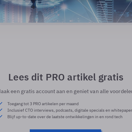
Lees dit PRO artikel gratis
aak een gratis account aan en geniet van alle voordele
Toegang tot 3 PRO artikelen per maand
Inclusief CTO interviews, podcasts, digitale specials en whitepape
Blijf up-to-date over de laatste ontwikkelingen in en rond tech