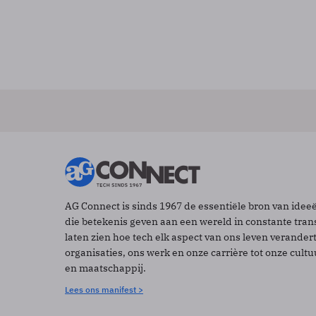
AG Connect is sinds 1967 de essentiële bron van idee
die betekenis geven aan een wereld in constante tran
laten zien hoe tech elk aspect van ons leven verander
organisaties, ons werk en onze carrière tot onze cult
en maatschappij.
Lees ons manifest >