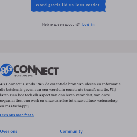
Word gratis lid en lees verder
Heb je al een account?
Log in
AG Connect is sinds 1967 de essentiële bron van ideeën en informatie
die betekenis geven aan een wereld in constante transformatie. Wij
laten zien hoe tech elk aspect van ons leven verandert, van onze
organisaties, ons werk en onze carrière tot onze cultuur, wetenschap
en maatschappij.
Lees ons manifest >
Over ons
Community