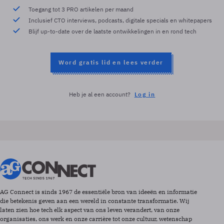
Toegang tot 3 PRO artikelen per maand
Inclusief CTO interviews, podcasts, digitale specials en whitepapers
Blijf up-to-date over de laatste ontwikkelingen in en rond tech
Word gratis lid en lees verder
Heb je al een account?
Log in
AG Connect is sinds 1967 de essentiële bron van ideeën en informatie
die betekenis geven aan een wereld in constante transformatie. Wij
laten zien hoe tech elk aspect van ons leven verandert, van onze
organisaties, ons werk en onze carrière tot onze cultuur, wetenschap