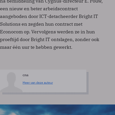
na bemiddeling van Cygnus-directeur E. Pouw,
een nieuw en beter arbeidscontract
aangeboden door ICT-detacheerder Bright IT
Solutions en zegden hun contract met
Econocom op. Vervolgens werden ze in hun
proeftijd door Bright IT ontslagen, zonder ook
maar één uur te hebben gewerkt.
cna
Meer van deze auteur